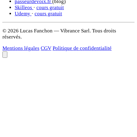
passeurdevoix.fr
(blog)
Skilleos
·
cours gratuit
Udemy
·
cours gratuit
© 2026 Lucas Fanchon — Vibrance Sarl. Tous droits
réservés.
Mentions légales
CGV
Politique de confidentialité