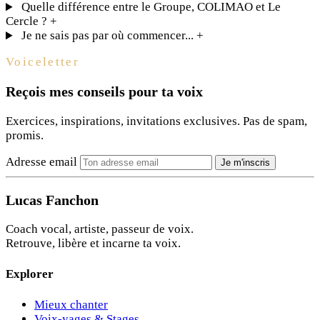
Quelle différence entre le Groupe, COLIMAO et Le
Cercle ?
+
Je ne sais pas par où commencer...
+
Voiceletter
Reçois mes conseils pour ta voix
Exercices, inspirations, invitations exclusives. Pas de spam,
promis.
Adresse email
Je m'inscris
Lucas Fanchon
Coach vocal, artiste, passeur de voix.
Retrouve, libère et incarne ta voix.
Explorer
Mieux chanter
Voix-yages & Stages