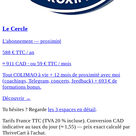
Le Cercle
L'abonnement — proximité
588 € TTC / an
≈ 911 CAD · ou 59 € TTC / mois
Tout COLIMAO à vie + 12 mois de proximité avec moi
(coachings, Telegram, concerts, feedback) + 693 € de
formations bonus.
Découvrir →
Tu hésites ? Regarde
les 3 espaces en détail
.
Tarifs France TTC (TVA 20 % incluse). Conversion CAD
indicative au taux du jour (≈ 1,55) — prix exact calculé par
ThriveCart à l'achat.