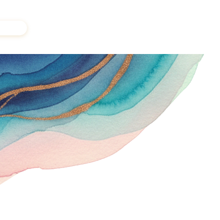
a voix