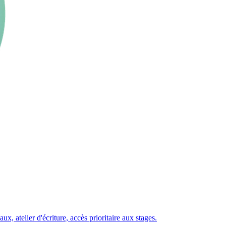
 atelier d'écriture, accès prioritaire aux stages.