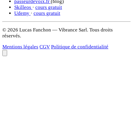
passeurdevoix.fr
(blog)
Skilleos
·
cours gratuit
Udemy
·
cours gratuit
© 2026 Lucas Fanchon — Vibrance Sarl. Tous droits
réservés.
Mentions légales
CGV
Politique de confidentialité