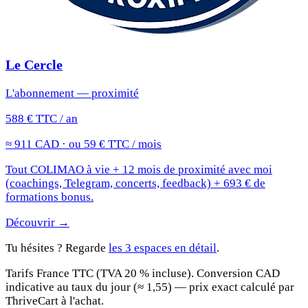
Le Cercle
L'abonnement — proximité
588 € TTC / an
≈ 911 CAD · ou 59 € TTC / mois
Tout COLIMAO à vie + 12 mois de proximité avec moi
(coachings, Telegram, concerts, feedback) + 693 € de
formations bonus.
Découvrir →
Tu hésites ? Regarde
les 3 espaces en détail
.
Tarifs France TTC (TVA 20 % incluse). Conversion CAD
indicative au taux du jour (≈ 1,55) — prix exact calculé par
ThriveCart à l'achat.