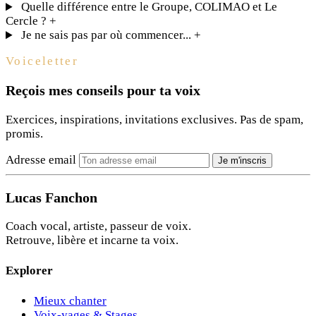
Quelle différence entre le Groupe, COLIMAO et Le
Cercle ?
+
Je ne sais pas par où commencer...
+
Voiceletter
Reçois mes conseils pour ta voix
Exercices, inspirations, invitations exclusives. Pas de spam,
promis.
Adresse email
Je m'inscris
Lucas Fanchon
Coach vocal, artiste, passeur de voix.
Retrouve, libère et incarne ta voix.
Explorer
Mieux chanter
Voix-yages & Stages