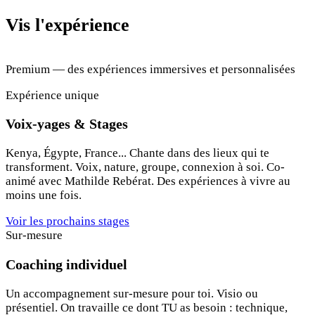
Vis l'expérience
Premium — des expériences immersives et personnalisées
Expérience unique
Voix-yages & Stages
Kenya, Égypte, France... Chante dans des lieux qui te
transforment. Voix, nature, groupe, connexion à soi. Co-
animé avec Mathilde Rebérat. Des expériences à vivre au
moins une fois.
Voir les prochains stages
Sur-mesure
Coaching individuel
Un accompagnement sur-mesure pour toi. Visio ou
présentiel. On travaille ce dont TU as besoin : technique,