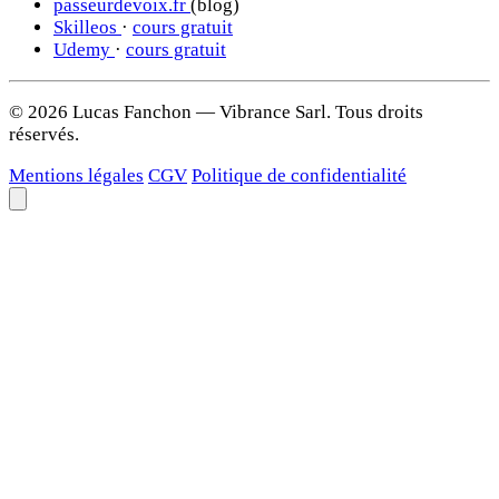
passeurdevoix.fr
(blog)
Skilleos
·
cours gratuit
Udemy
·
cours gratuit
© 2026 Lucas Fanchon — Vibrance Sarl. Tous droits
réservés.
Mentions légales
CGV
Politique de confidentialité