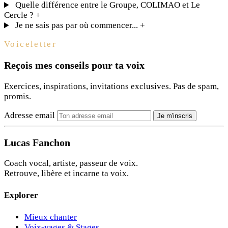
Quelle différence entre le Groupe, COLIMAO et Le
Cercle ?
+
Je ne sais pas par où commencer...
+
Voiceletter
Reçois mes conseils pour ta voix
Exercices, inspirations, invitations exclusives. Pas de spam,
promis.
Adresse email
Je m'inscris
Lucas Fanchon
Coach vocal, artiste, passeur de voix.
Retrouve, libère et incarne ta voix.
Explorer
Mieux chanter
Voix-yages & Stages