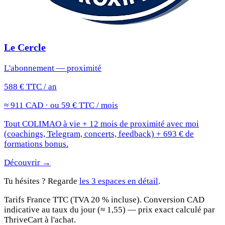
Le Cercle
L'abonnement — proximité
588 € TTC / an
≈ 911 CAD · ou 59 € TTC / mois
Tout COLIMAO à vie + 12 mois de proximité avec moi
(coachings, Telegram, concerts, feedback) + 693 € de
formations bonus.
Découvrir →
Tu hésites ? Regarde
les 3 espaces en détail
.
Tarifs France TTC (TVA 20 % incluse). Conversion CAD
indicative au taux du jour (≈ 1,55) — prix exact calculé par
ThriveCart à l'achat.