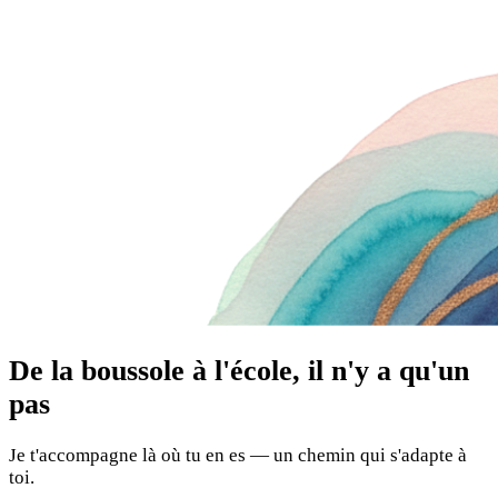
De la boussole à l'école, il n'y a qu'un
pas
Je t'accompagne là où tu en es — un chemin qui s'adapte à
toi.