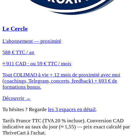
Le Cercle
L'abonnement — proximité
588 € TTC / an
≈ 911 CAD · ou 59 € TTC / mois
Tout COLIMAO à vie + 12 mois de proximité avec moi
(coachings, Telegram, concerts, feedback) + 693 € de
formations bonus.
Découvrir →
Tu hésites ? Regarde
les 3 espaces en détail
.
Tarifs France TTC (TVA 20 % incluse). Conversion CAD
indicative au taux du jour (≈ 1,55) — prix exact calculé par
ThriveCart à l'achat.