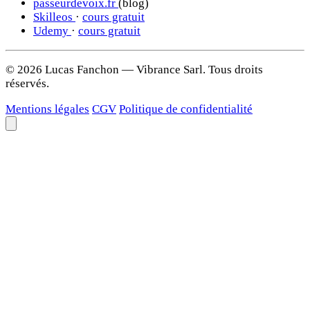
passeurdevoix.fr
(blog)
Skilleos
·
cours gratuit
Udemy
·
cours gratuit
© 2026 Lucas Fanchon — Vibrance Sarl. Tous droits
réservés.
Mentions légales
CGV
Politique de confidentialité