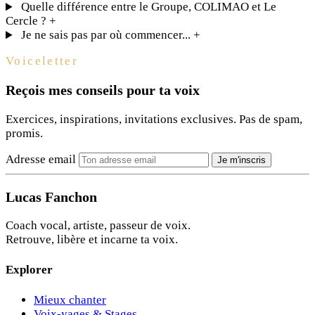
Quelle différence entre le Groupe, COLIMAO et Le
Cercle ?
+
Je ne sais pas par où commencer...
+
Voiceletter
Reçois mes conseils pour ta voix
Exercices, inspirations, invitations exclusives. Pas de spam,
promis.
Adresse email
Je m'inscris
Lucas Fanchon
Coach vocal, artiste, passeur de voix.
Retrouve, libère et incarne ta voix.
Explorer
Mieux chanter
Voix-yages & Stages