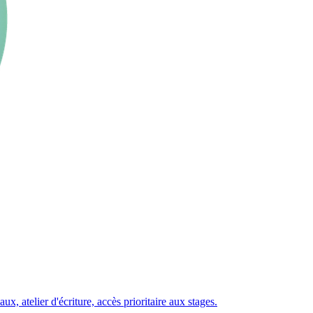
 atelier d'écriture, accès prioritaire aux stages.