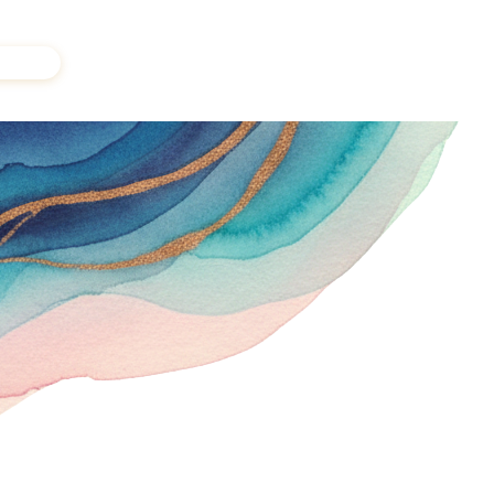
a voix