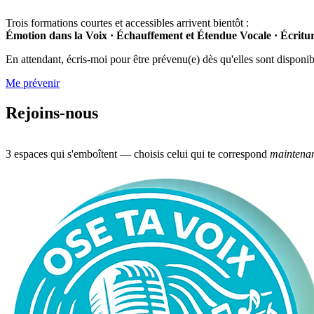
Trois formations courtes et accessibles arrivent bientôt :
Émotion dans la Voix · Échauffement et Étendue Vocale · Écrit
En attendant, écris-moi pour être prévenu(e) dès qu'elles sont disponib
Me prévenir
Rejoins-nous
3 espaces qui s'emboîtent — choisis celui qui te correspond
maintena