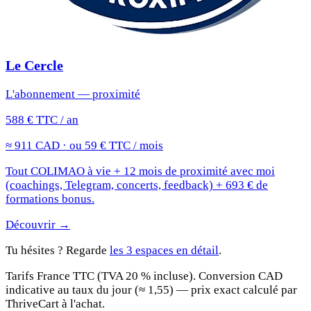
Le Cercle
L'abonnement — proximité
588 € TTC / an
≈ 911 CAD · ou 59 € TTC / mois
Tout COLIMAO à vie + 12 mois de proximité avec moi
(coachings, Telegram, concerts, feedback) + 693 € de
formations bonus.
Découvrir →
Tu hésites ? Regarde
les 3 espaces en détail
.
Tarifs France TTC (TVA 20 % incluse). Conversion CAD
indicative au taux du jour (≈ 1,55) — prix exact calculé par
ThriveCart à l'achat.