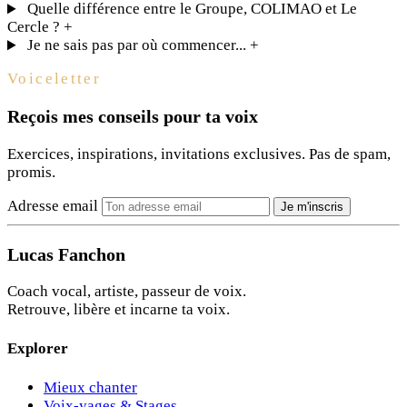
Quelle différence entre le Groupe, COLIMAO et Le
Cercle ?
+
Je ne sais pas par où commencer...
+
Voiceletter
Reçois mes conseils pour ta voix
Exercices, inspirations, invitations exclusives. Pas de spam,
promis.
Adresse email
Je m'inscris
Lucas Fanchon
Coach vocal, artiste, passeur de voix.
Retrouve, libère et incarne ta voix.
Explorer
Mieux chanter
Voix-yages & Stages