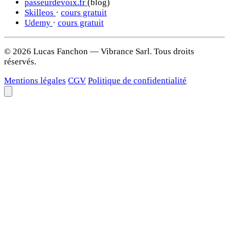
passeurdevoix.fr
(blog)
Skilleos
·
cours gratuit
Udemy
·
cours gratuit
© 2026 Lucas Fanchon — Vibrance Sarl. Tous droits
réservés.
Mentions légales
CGV
Politique de confidentialité