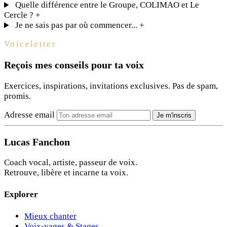
Quelle différence entre le Groupe, COLIMAO et Le
Cercle ?
+
Je ne sais pas par où commencer...
+
Voiceletter
Reçois mes conseils pour ta voix
Exercices, inspirations, invitations exclusives. Pas de spam,
promis.
Adresse email
Je m'inscris
Lucas Fanchon
Coach vocal, artiste, passeur de voix.
Retrouve, libère et incarne ta voix.
Explorer
Mieux chanter
Voix-yages & Stages