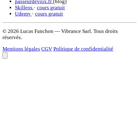
passeurdevoix.fr
(blog)
Skilleos
·
cours gratuit
Udemy
·
cours gratuit
© 2026 Lucas Fanchon — Vibrance Sarl. Tous droits
réservés.
Mentions légales
CGV
Politique de confidentialité