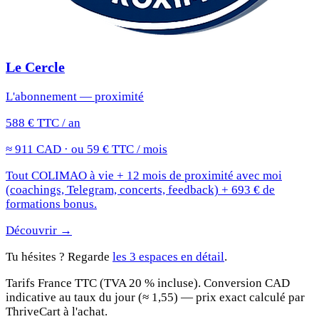
Le Cercle
L'abonnement — proximité
588 € TTC / an
≈ 911 CAD · ou 59 € TTC / mois
Tout COLIMAO à vie + 12 mois de proximité avec moi
(coachings, Telegram, concerts, feedback) + 693 € de
formations bonus.
Découvrir →
Tu hésites ? Regarde
les 3 espaces en détail
.
Tarifs France TTC (TVA 20 % incluse). Conversion CAD
indicative au taux du jour (≈ 1,55) — prix exact calculé par
ThriveCart à l'achat.