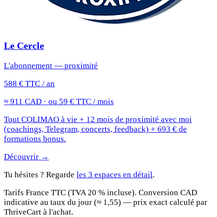
Le Cercle
L'abonnement — proximité
588 € TTC / an
≈ 911 CAD · ou 59 € TTC / mois
Tout COLIMAO à vie + 12 mois de proximité avec moi
(coachings, Telegram, concerts, feedback) + 693 € de
formations bonus.
Découvrir →
Tu hésites ? Regarde
les 3 espaces en détail
.
Tarifs France TTC (TVA 20 % incluse). Conversion CAD
indicative au taux du jour (≈ 1,55) — prix exact calculé par
ThriveCart à l'achat.