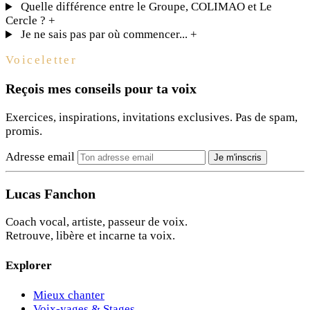
Quelle différence entre le Groupe, COLIMAO et Le
Cercle ?
+
Je ne sais pas par où commencer...
+
Voiceletter
Reçois mes conseils pour ta voix
Exercices, inspirations, invitations exclusives. Pas de spam,
promis.
Adresse email
Je m'inscris
Lucas Fanchon
Coach vocal, artiste, passeur de voix.
Retrouve, libère et incarne ta voix.
Explorer
Mieux chanter
Voix-yages & Stages