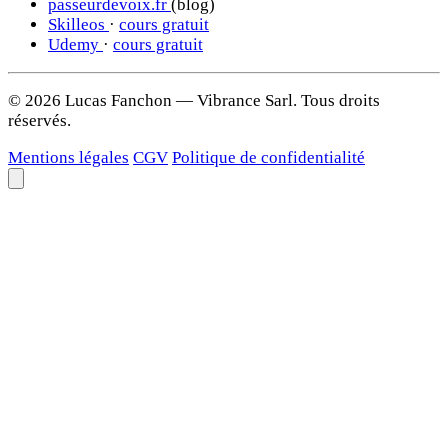
passeurdevoix.fr
(blog)
Skilleos
·
cours gratuit
Udemy
·
cours gratuit
© 2026 Lucas Fanchon — Vibrance Sarl. Tous droits
réservés.
Mentions légales
CGV
Politique de confidentialité