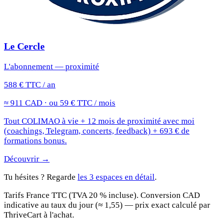
Le Cercle
L'abonnement — proximité
588 € TTC / an
≈ 911 CAD · ou 59 € TTC / mois
Tout COLIMAO à vie + 12 mois de proximité avec moi
(coachings, Telegram, concerts, feedback) + 693 € de
formations bonus.
Découvrir →
Tu hésites ? Regarde
les 3 espaces en détail
.
Tarifs France TTC (TVA 20 % incluse). Conversion CAD
indicative au taux du jour (≈ 1,55) — prix exact calculé par
ThriveCart à l'achat.