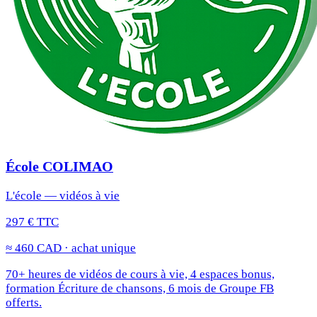
École COLIMAO
L'école — vidéos à vie
297 € TTC
≈ 460 CAD · achat unique
70+ heures de vidéos de cours à vie, 4 espaces bonus,
formation Écriture de chansons, 6 mois de Groupe FB
offerts.