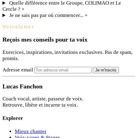
Quelle différence entre le Groupe, COLIMAO et Le
Cercle ?
+
Je ne sais pas par où commencer...
+
Voiceletter
Reçois mes conseils pour ta voix
Exercices, inspirations, invitations exclusives. Pas de spam,
promis.
Adresse email
Je m'inscris
Lucas Fanchon
Coach vocal, artiste, passeur de voix.
Retrouve, libère et incarne ta voix.
Explorer
Mieux chanter
Voix-yages & Stages