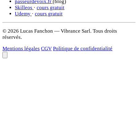
passeurdevoix.fr
(blog)
Skilleos
·
cours gratuit
Udemy
·
cours gratuit
© 2026 Lucas Fanchon — Vibrance Sarl. Tous droits
réservés.
Mentions légales
CGV
Politique de confidentialité