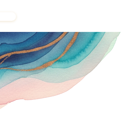
a voix