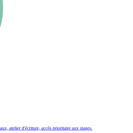
 atelier d'écriture, accès prioritaire aux stages.