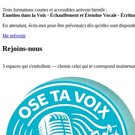
Trois formations courtes et accessibles arrivent bientôt :
Émotion dans la Voix · Échauffement et Étendue Vocale · Écrit
En attendant, écris-moi pour être prévenu(e) dès qu'elles sont disponib
Me prévenir
Rejoins-nous
3 espaces qui s'emboîtent — choisis celui qui te correspond
maintena