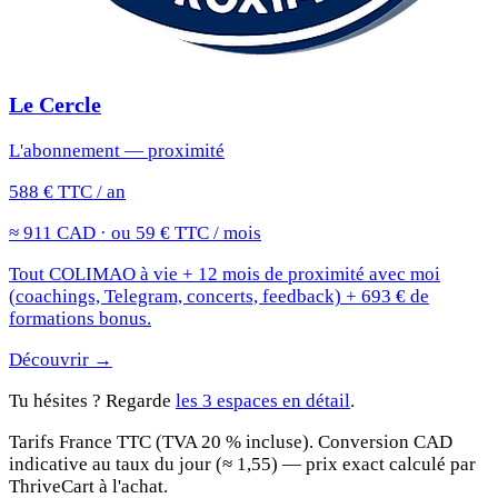
Le Cercle
L'abonnement — proximité
588 € TTC / an
≈ 911 CAD · ou 59 € TTC / mois
Tout COLIMAO à vie + 12 mois de proximité avec moi
(coachings, Telegram, concerts, feedback) + 693 € de
formations bonus.
Découvrir →
Tu hésites ? Regarde
les 3 espaces en détail
.
Tarifs France TTC (TVA 20 % incluse). Conversion CAD
indicative au taux du jour (≈ 1,55) — prix exact calculé par
ThriveCart à l'achat.