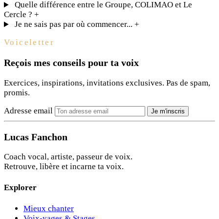
Quelle différence entre le Groupe, COLIMAO et Le
Cercle ?
+
Je ne sais pas par où commencer...
+
Voiceletter
Reçois mes conseils pour ta voix
Exercices, inspirations, invitations exclusives. Pas de spam,
promis.
Adresse email
Je m'inscris
Lucas Fanchon
Coach vocal, artiste, passeur de voix.
Retrouve, libère et incarne ta voix.
Explorer
Mieux chanter
Voix-yages & Stages