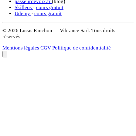
passeurdevoix.fr
(blog)
Skilleos
·
cours gratuit
Udemy
·
cours gratuit
© 2026 Lucas Fanchon — Vibrance Sarl. Tous droits
réservés.
Mentions légales
CGV
Politique de confidentialité