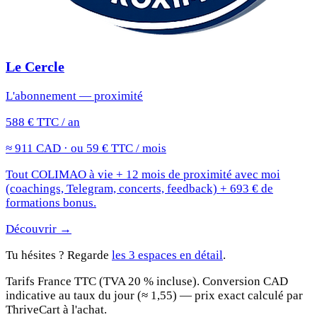
Le Cercle
L'abonnement — proximité
588 € TTC / an
≈ 911 CAD · ou 59 € TTC / mois
Tout COLIMAO à vie + 12 mois de proximité avec moi
(coachings, Telegram, concerts, feedback) + 693 € de
formations bonus.
Découvrir →
Tu hésites ? Regarde
les 3 espaces en détail
.
Tarifs France TTC (TVA 20 % incluse). Conversion CAD
indicative au taux du jour (≈ 1,55) — prix exact calculé par
ThriveCart à l'achat.