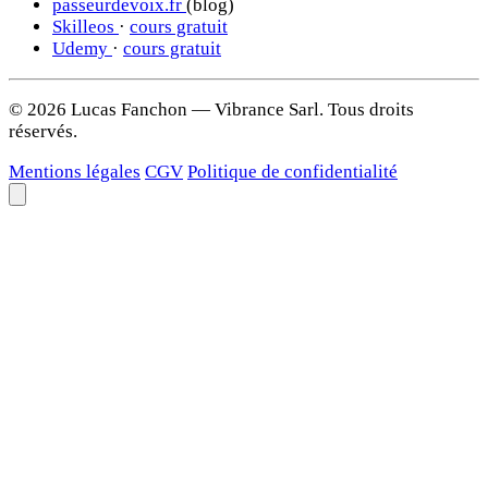
passeurdevoix.fr
(blog)
Skilleos
·
cours gratuit
Udemy
·
cours gratuit
© 2026 Lucas Fanchon — Vibrance Sarl. Tous droits
réservés.
Mentions légales
CGV
Politique de confidentialité