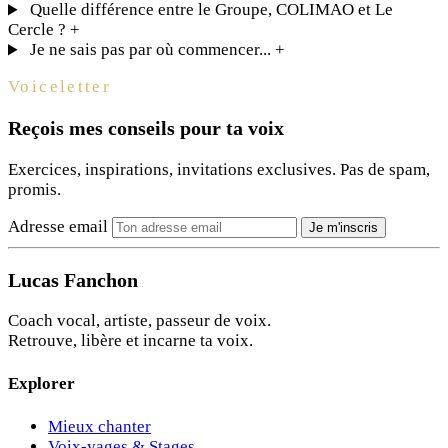
Quelle différence entre le Groupe, COLIMAO et Le
Cercle ?
+
Je ne sais pas par où commencer...
+
Voiceletter
Reçois mes conseils pour ta voix
Exercices, inspirations, invitations exclusives. Pas de spam,
promis.
Adresse email
Je m'inscris
Lucas Fanchon
Coach vocal, artiste, passeur de voix.
Retrouve, libère et incarne ta voix.
Explorer
Mieux chanter
Voix-yages & Stages