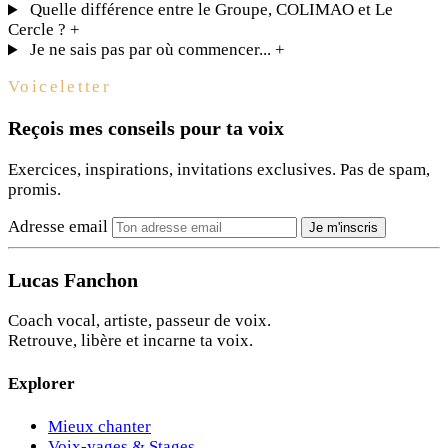
Quelle différence entre le Groupe, COLIMAO et Le
Cercle ?
+
Je ne sais pas par où commencer...
+
Voiceletter
Reçois mes conseils pour ta voix
Exercices, inspirations, invitations exclusives. Pas de spam,
promis.
Adresse email
Je m'inscris
Lucas Fanchon
Coach vocal, artiste, passeur de voix.
Retrouve, libère et incarne ta voix.
Explorer
Mieux chanter
Voix-yages & Stages