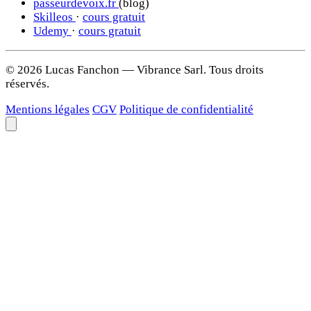
passeurdevoix.fr
(blog)
Skilleos
·
cours gratuit
Udemy
·
cours gratuit
© 2026 Lucas Fanchon — Vibrance Sarl. Tous droits
réservés.
Mentions légales
CGV
Politique de confidentialité