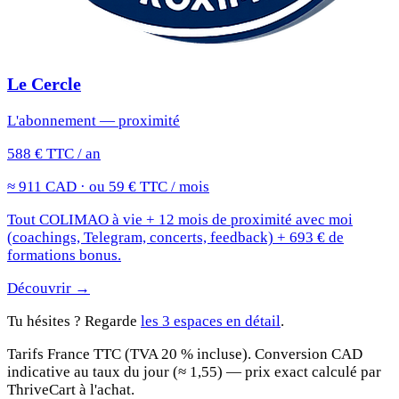
Le Cercle
L'abonnement — proximité
588 € TTC / an
≈ 911 CAD · ou 59 € TTC / mois
Tout COLIMAO à vie + 12 mois de proximité avec moi
(coachings, Telegram, concerts, feedback) + 693 € de
formations bonus.
Découvrir →
Tu hésites ? Regarde
les 3 espaces en détail
.
Tarifs France TTC (TVA 20 % incluse). Conversion CAD
indicative au taux du jour (≈ 1,55) — prix exact calculé par
ThriveCart à l'achat.