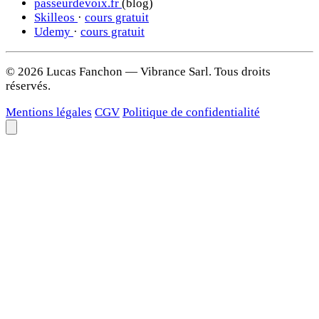
passeurdevoix.fr
(blog)
Skilleos
·
cours gratuit
Udemy
·
cours gratuit
© 2026 Lucas Fanchon — Vibrance Sarl. Tous droits
réservés.
Mentions légales
CGV
Politique de confidentialité