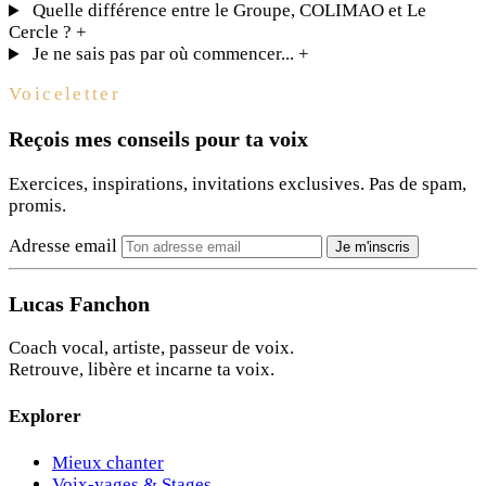
Quelle différence entre le Groupe, COLIMAO et Le
Cercle ?
+
Je ne sais pas par où commencer...
+
Voiceletter
Reçois mes conseils pour ta voix
Exercices, inspirations, invitations exclusives. Pas de spam,
promis.
Adresse email
Je m'inscris
Lucas Fanchon
Coach vocal, artiste, passeur de voix.
Retrouve, libère et incarne ta voix.
Explorer
Mieux chanter
Voix-yages & Stages