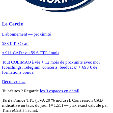
Le Cercle
L'abonnement — proximité
588 € TTC / an
≈ 911 CAD · ou 59 € TTC / mois
Tout COLIMAO à vie + 12 mois de proximité avec moi
(coachings, Telegram, concerts, feedback) + 693 € de
formations bonus.
Découvrir →
Tu hésites ? Regarde
les 3 espaces en détail
.
Tarifs France TTC (TVA 20 % incluse). Conversion CAD
indicative au taux du jour (≈ 1,55) — prix exact calculé par
ThriveCart à l'achat.