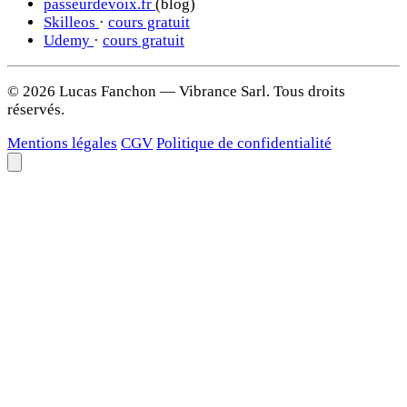
passeurdevoix.fr
(blog)
Skilleos
·
cours gratuit
Udemy
·
cours gratuit
© 2026 Lucas Fanchon — Vibrance Sarl. Tous droits
réservés.
Mentions légales
CGV
Politique de confidentialité