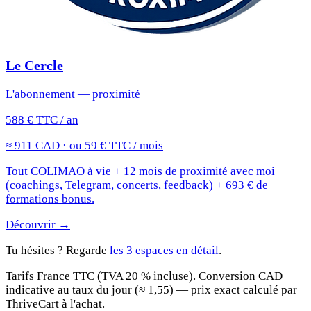
Le Cercle
L'abonnement — proximité
588 € TTC / an
≈ 911 CAD · ou 59 € TTC / mois
Tout COLIMAO à vie + 12 mois de proximité avec moi
(coachings, Telegram, concerts, feedback) + 693 € de
formations bonus.
Découvrir →
Tu hésites ? Regarde
les 3 espaces en détail
.
Tarifs France TTC (TVA 20 % incluse). Conversion CAD
indicative au taux du jour (≈ 1,55) — prix exact calculé par
ThriveCart à l'achat.