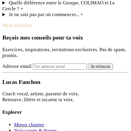
Quelle différence entre le Groupe, COLIMAO et Le
Cercle ?
+
Je ne sais pas par où commencer...
+
Voiceletter
Reçois mes conseils pour ta voix
Exercices, inspirations, invitations exclusives. Pas de spam,
promis.
Adresse email
Je m'inscris
Lucas Fanchon
Coach vocal, artiste, passeur de voix.
Retrouve, libère et incarne ta voix.
Explorer
Mieux chanter
Voix-yages & Stages