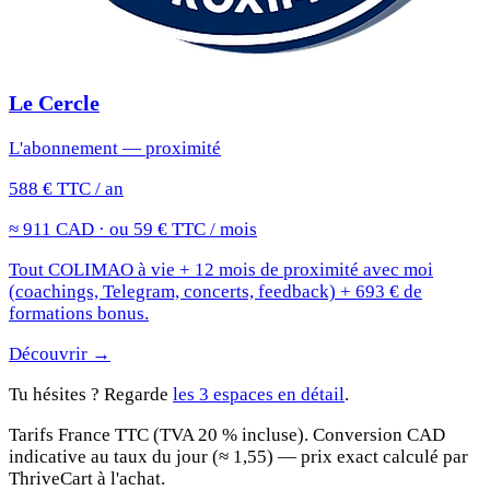
Le Cercle
L'abonnement — proximité
588 € TTC / an
≈ 911 CAD · ou 59 € TTC / mois
Tout COLIMAO à vie + 12 mois de proximité avec moi
(coachings, Telegram, concerts, feedback) + 693 € de
formations bonus.
Découvrir →
Tu hésites ? Regarde
les 3 espaces en détail
.
Tarifs France TTC (TVA 20 % incluse). Conversion CAD
indicative au taux du jour (≈ 1,55) — prix exact calculé par
ThriveCart à l'achat.