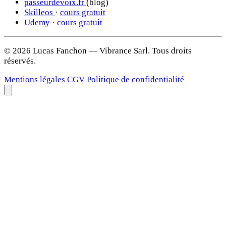
passeurdevoix.fr
(blog)
Skilleos
·
cours gratuit
Udemy
·
cours gratuit
© 2026 Lucas Fanchon — Vibrance Sarl. Tous droits
réservés.
Mentions légales
CGV
Politique de confidentialité