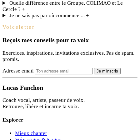
Quelle différence entre le Groupe, COLIMAO et Le
Cercle ?
+
Je ne sais pas par où commencer...
+
Voiceletter
Reçois mes conseils pour ta voix
Exercices, inspirations, invitations exclusives. Pas de spam,
promis.
Adresse email
Je m'inscris
Lucas Fanchon
Coach vocal, artiste, passeur de voix.
Retrouve, libère et incarne ta voix.
Explorer
Mieux chanter
Voix-yages & Stages