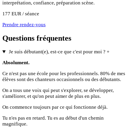
interprétation, confiance, préparation scène.
177 EUR / séance
Prendre rendez-vous
Questions fréquentes
Je suis débutant(e), est-ce que c'est pour moi ?
+
Absolument.
Ce n'est pas une école pour les professionnels. 80% de mes
élèves sont des chanteurs occasionnels ou des débutants.
On a tous une voix qui peut s'explorer, se développer,
s'améliorer, et qu'on peut aimer de plus en plus.
On commence toujours par ce qui fonctionne déjà.
Tu n'es pas en retard. Tu es au début d'un chemin
magnifique.