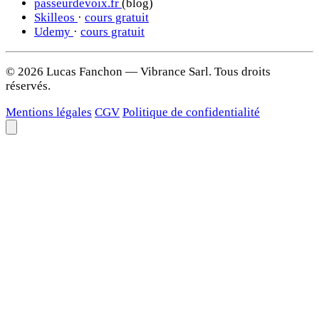
passeurdevoix.fr
(blog)
Skilleos
·
cours gratuit
Udemy
·
cours gratuit
© 2026 Lucas Fanchon — Vibrance Sarl. Tous droits
réservés.
Mentions légales
CGV
Politique de confidentialité