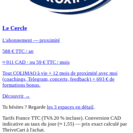
Le Cercle
L'abonnement — proximité
588 € TTC / an
≈ 911 CAD · ou 59 € TTC / mois
Tout COLIMAO à vie + 12 mois de proximité avec moi
(coachings, Telegram, concerts, feedback) + 693 € de
formations bonus.
Découvrir →
Tu hésites ? Regarde
les 3 espaces en détail
.
Tarifs France TTC (TVA 20 % incluse). Conversion CAD
indicative au taux du jour (≈ 1,55) — prix exact calculé par
ThriveCart à l'achat.