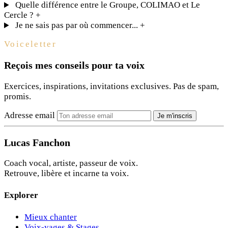
Quelle différence entre le Groupe, COLIMAO et Le
Cercle ?
+
Je ne sais pas par où commencer...
+
Voiceletter
Reçois mes conseils pour ta voix
Exercices, inspirations, invitations exclusives. Pas de spam,
promis.
Adresse email
Je m'inscris
Lucas Fanchon
Coach vocal, artiste, passeur de voix.
Retrouve, libère et incarne ta voix.
Explorer
Mieux chanter
Voix-yages & Stages