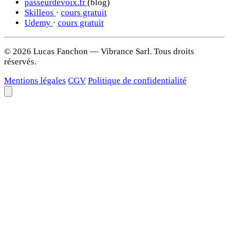
passeurdevoix.fr
(blog)
Skilleos
·
cours gratuit
Udemy
·
cours gratuit
© 2026 Lucas Fanchon — Vibrance Sarl. Tous droits
réservés.
Mentions légales
CGV
Politique de confidentialité