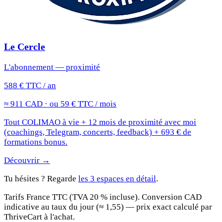
Le Cercle
L'abonnement — proximité
588 € TTC / an
≈ 911 CAD · ou 59 € TTC / mois
Tout COLIMAO à vie + 12 mois de proximité avec moi
(coachings, Telegram, concerts, feedback) + 693 € de
formations bonus.
Découvrir →
Tu hésites ? Regarde
les 3 espaces en détail
.
Tarifs France TTC (TVA 20 % incluse). Conversion CAD
indicative au taux du jour (≈ 1,55) — prix exact calculé par
ThriveCart à l'achat.