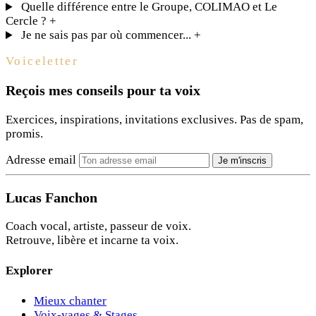
Quelle différence entre le Groupe, COLIMAO et Le
Cercle ?
+
Je ne sais pas par où commencer...
+
Voiceletter
Reçois mes conseils pour ta voix
Exercices, inspirations, invitations exclusives. Pas de spam,
promis.
Adresse email
Je m'inscris
Lucas Fanchon
Coach vocal, artiste, passeur de voix.
Retrouve, libère et incarne ta voix.
Explorer
Mieux chanter
Voix-yages & Stages