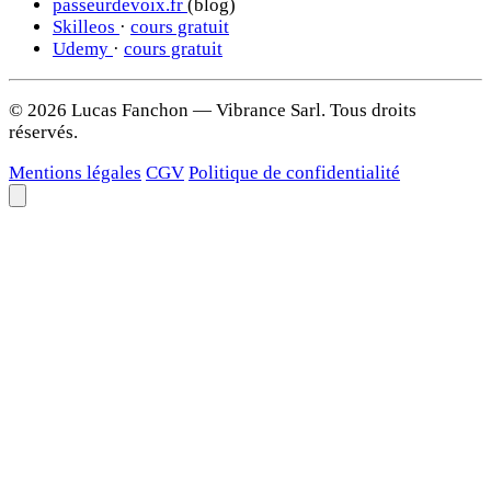
passeurdevoix.fr
(blog)
Skilleos
·
cours gratuit
Udemy
·
cours gratuit
© 2026 Lucas Fanchon — Vibrance Sarl. Tous droits
réservés.
Mentions légales
CGV
Politique de confidentialité