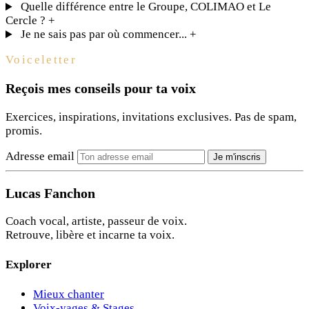
Quelle différence entre le Groupe, COLIMAO et Le
Cercle ?
+
Je ne sais pas par où commencer...
+
Voiceletter
Reçois mes conseils pour ta voix
Exercices, inspirations, invitations exclusives. Pas de spam,
promis.
Adresse email
Je m'inscris
Lucas Fanchon
Coach vocal, artiste, passeur de voix.
Retrouve, libère et incarne ta voix.
Explorer
Mieux chanter
Voix-yages & Stages