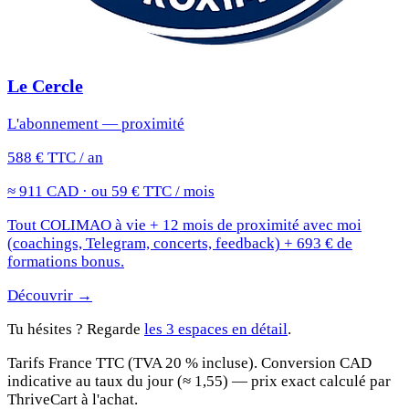
Le Cercle
L'abonnement — proximité
588 € TTC / an
≈ 911 CAD · ou 59 € TTC / mois
Tout COLIMAO à vie + 12 mois de proximité avec moi
(coachings, Telegram, concerts, feedback) + 693 € de
formations bonus.
Découvrir →
Tu hésites ? Regarde
les 3 espaces en détail
.
Tarifs France TTC (TVA 20 % incluse). Conversion CAD
indicative au taux du jour (≈ 1,55) — prix exact calculé par
ThriveCart à l'achat.