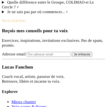
Quelle différence entre le Groupe, COLIMAO et Le
Cercle ?
+
Je ne sais pas par où commencer...
+
Voiceletter
Reçois mes conseils pour ta voix
Exercices, inspirations, invitations exclusives. Pas de spam,
promis.
Adresse email
Je m'inscris
Lucas Fanchon
Coach vocal, artiste, passeur de voix.
Retrouve, libère et incarne ta voix.
Explorer
Mieux chanter
Voix-yages & Stages