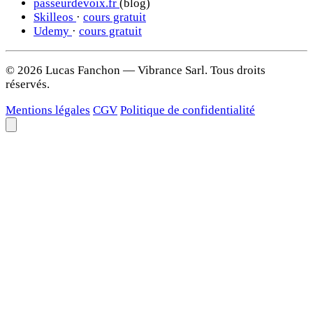
passeurdevoix.fr
(blog)
Skilleos
·
cours gratuit
Udemy
·
cours gratuit
© 2026 Lucas Fanchon — Vibrance Sarl. Tous droits
réservés.
Mentions légales
CGV
Politique de confidentialité