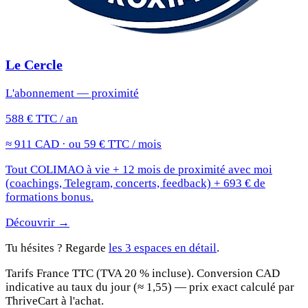
Le Cercle
L'abonnement — proximité
588 € TTC / an
≈ 911 CAD · ou 59 € TTC / mois
Tout COLIMAO à vie + 12 mois de proximité avec moi
(coachings, Telegram, concerts, feedback) + 693 € de
formations bonus.
Découvrir →
Tu hésites ? Regarde
les 3 espaces en détail
.
Tarifs France TTC (TVA 20 % incluse). Conversion CAD
indicative au taux du jour (≈ 1,55) — prix exact calculé par
ThriveCart à l'achat.