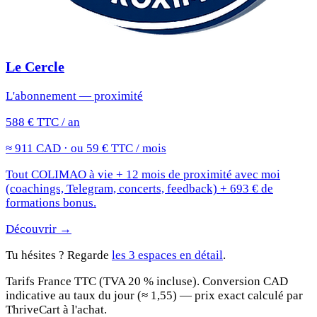
Le Cercle
L'abonnement — proximité
588 € TTC / an
≈ 911 CAD · ou 59 € TTC / mois
Tout COLIMAO à vie + 12 mois de proximité avec moi
(coachings, Telegram, concerts, feedback) + 693 € de
formations bonus.
Découvrir →
Tu hésites ? Regarde
les 3 espaces en détail
.
Tarifs France TTC (TVA 20 % incluse). Conversion CAD
indicative au taux du jour (≈ 1,55) — prix exact calculé par
ThriveCart à l'achat.