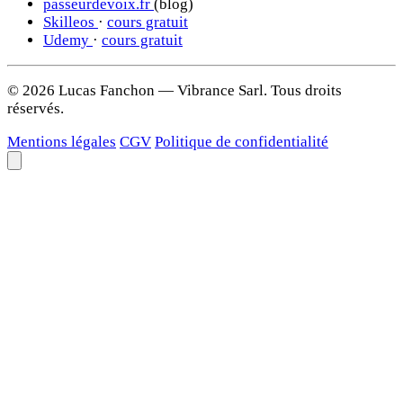
passeurdevoix.fr
(blog)
Skilleos
·
cours gratuit
Udemy
·
cours gratuit
© 2026 Lucas Fanchon — Vibrance Sarl. Tous droits
réservés.
Mentions légales
CGV
Politique de confidentialité