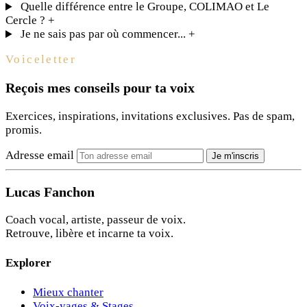
Quelle différence entre le Groupe, COLIMAO et Le
Cercle ?
+
Je ne sais pas par où commencer...
+
Voiceletter
Reçois mes conseils pour ta voix
Exercices, inspirations, invitations exclusives. Pas de spam,
promis.
Adresse email
Je m'inscris
Lucas Fanchon
Coach vocal, artiste, passeur de voix.
Retrouve, libère et incarne ta voix.
Explorer
Mieux chanter
Voix-yages & Stages