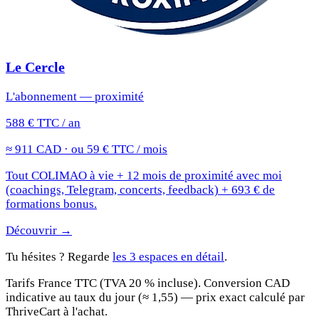
Le Cercle
L'abonnement — proximité
588 € TTC / an
≈ 911 CAD · ou 59 € TTC / mois
Tout COLIMAO à vie + 12 mois de proximité avec moi
(coachings, Telegram, concerts, feedback) + 693 € de
formations bonus.
Découvrir →
Tu hésites ? Regarde
les 3 espaces en détail
.
Tarifs France TTC (TVA 20 % incluse). Conversion CAD
indicative au taux du jour (≈ 1,55) — prix exact calculé par
ThriveCart à l'achat.