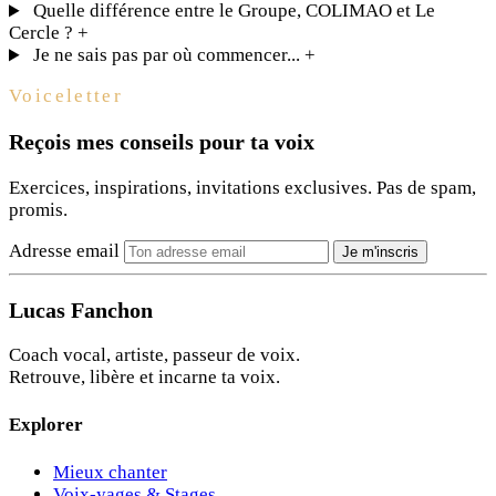
Quelle différence entre le Groupe, COLIMAO et Le
Cercle ?
+
Je ne sais pas par où commencer...
+
Voiceletter
Reçois mes conseils pour ta voix
Exercices, inspirations, invitations exclusives. Pas de spam,
promis.
Adresse email
Je m'inscris
Lucas Fanchon
Coach vocal, artiste, passeur de voix.
Retrouve, libère et incarne ta voix.
Explorer
Mieux chanter
Voix-yages & Stages