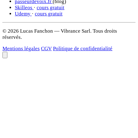
passeurdevoix.fr
(blog)
Skilleos
·
cours gratuit
Udemy
·
cours gratuit
© 2026 Lucas Fanchon — Vibrance Sarl. Tous droits
réservés.
Mentions légales
CGV
Politique de confidentialité