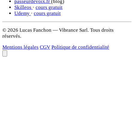
passeurdevoix.fr
(blog)
Skilleos
·
cours gratuit
Udemy
·
cours gratuit
© 2026 Lucas Fanchon — Vibrance Sarl. Tous droits
réservés.
Mentions légales
CGV
Politique de confidentialité