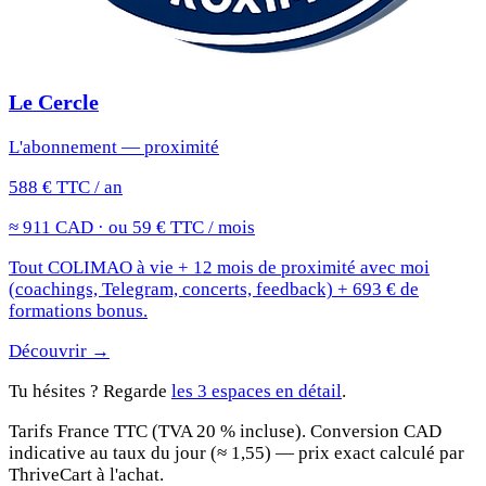
Le Cercle
L'abonnement — proximité
588 € TTC / an
≈ 911 CAD · ou 59 € TTC / mois
Tout COLIMAO à vie + 12 mois de proximité avec moi
(coachings, Telegram, concerts, feedback) + 693 € de
formations bonus.
Découvrir →
Tu hésites ? Regarde
les 3 espaces en détail
.
Tarifs France TTC (TVA 20 % incluse). Conversion CAD
indicative au taux du jour (≈ 1,55) — prix exact calculé par
ThriveCart à l'achat.