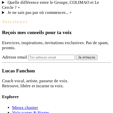
Quelle différence entre le Groupe, COLIMAO et Le
Cercle ?
+
Je ne sais pas par où commencer...
+
Voiceletter
Reçois mes conseils pour ta voix
Exercices, inspirations, invitations exclusives. Pas de spam,
promis.
Adresse email
Je m'inscris
Lucas Fanchon
Coach vocal, artiste, passeur de voix.
Retrouve, libère et incarne ta voix.
Explorer
Mieux chanter
Voix-yages & Stages