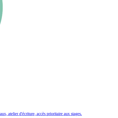
 atelier d'écriture, accès prioritaire aux stages.