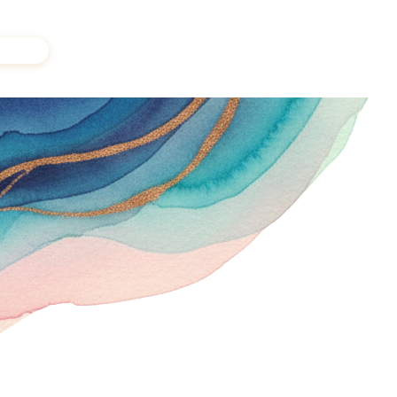
a voix