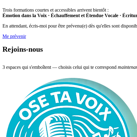
Trois formations courtes et accessibles arrivent bientôt :
Émotion dans la Voix · Échauffement et Étendue Vocale · Écrit
En attendant, écris-moi pour être prévenu(e) dès qu'elles sont disponib
Me prévenir
Rejoins-nous
3 espaces qui s'emboîtent — choisis celui qui te correspond
maintena