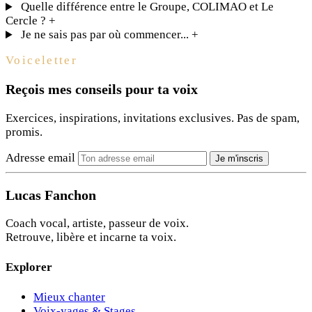
Quelle différence entre le Groupe, COLIMAO et Le
Cercle ?
+
Je ne sais pas par où commencer...
+
Voiceletter
Reçois mes conseils pour ta voix
Exercices, inspirations, invitations exclusives. Pas de spam,
promis.
Adresse email
Je m'inscris
Lucas Fanchon
Coach vocal, artiste, passeur de voix.
Retrouve, libère et incarne ta voix.
Explorer
Mieux chanter
Voix-yages & Stages