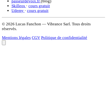
passeurdevoix.fr
(blog)
Skilleos
·
cours gratuit
Udemy
·
cours gratuit
© 2026 Lucas Fanchon — Vibrance Sarl. Tous droits
réservés.
Mentions légales
CGV
Politique de confidentialité