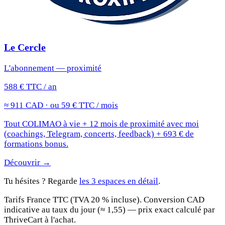
Le Cercle
L'abonnement — proximité
588 € TTC / an
≈ 911 CAD · ou 59 € TTC / mois
Tout COLIMAO à vie + 12 mois de proximité avec moi
(coachings, Telegram, concerts, feedback) + 693 € de
formations bonus.
Découvrir →
Tu hésites ? Regarde
les 3 espaces en détail
.
Tarifs France TTC (TVA 20 % incluse). Conversion CAD
indicative au taux du jour (≈ 1,55) — prix exact calculé par
ThriveCart à l'achat.