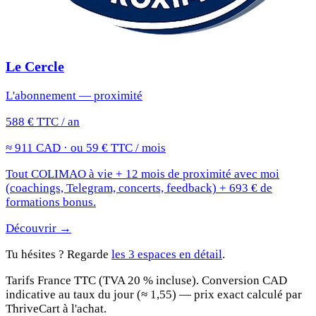
Le Cercle
L'abonnement — proximité
588 € TTC / an
≈ 911 CAD · ou 59 € TTC / mois
Tout COLIMAO à vie + 12 mois de proximité avec moi
(coachings, Telegram, concerts, feedback) + 693 € de
formations bonus.
Découvrir →
Tu hésites ? Regarde
les 3 espaces en détail
.
Tarifs France TTC (TVA 20 % incluse). Conversion CAD
indicative au taux du jour (≈ 1,55) — prix exact calculé par
ThriveCart à l'achat.