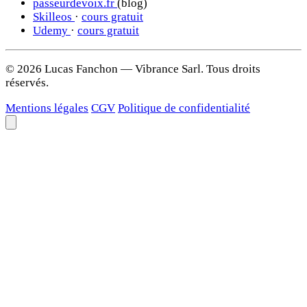
passeurdevoix.fr
(blog)
Skilleos
·
cours gratuit
Udemy
·
cours gratuit
© 2026 Lucas Fanchon — Vibrance Sarl. Tous droits
réservés.
Mentions légales
CGV
Politique de confidentialité