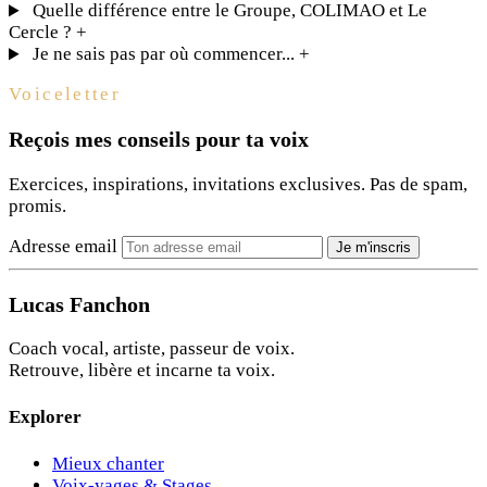
Quelle différence entre le Groupe, COLIMAO et Le
Cercle ?
+
Je ne sais pas par où commencer...
+
Voiceletter
Reçois mes conseils pour ta voix
Exercices, inspirations, invitations exclusives. Pas de spam,
promis.
Adresse email
Je m'inscris
Lucas Fanchon
Coach vocal, artiste, passeur de voix.
Retrouve, libère et incarne ta voix.
Explorer
Mieux chanter
Voix-yages & Stages