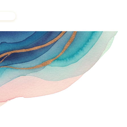
a voix