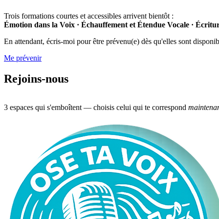
Trois formations courtes et accessibles arrivent bientôt :
Émotion dans la Voix · Échauffement et Étendue Vocale · Écrit
En attendant, écris-moi pour être prévenu(e) dès qu'elles sont disponib
Me prévenir
Rejoins-nous
3 espaces qui s'emboîtent — choisis celui qui te correspond
maintena