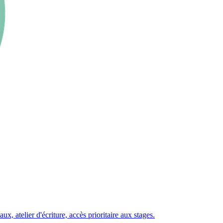
 atelier d'écriture, accès prioritaire aux stages.