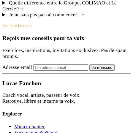
Quelle différence entre le Groupe, COLIMAO et Le
Cercle ?
+
Je ne sais pas par où commencer...
+
Voiceletter
Reçois mes conseils pour ta voix
Exercices, inspirations, invitations exclusives. Pas de spam,
promis.
Adresse email
Je m'inscris
Lucas Fanchon
Coach vocal, artiste, passeur de voix.
Retrouve, libère et incarne ta voix.
Explorer
Mieux chanter
Voix-yages & Stages