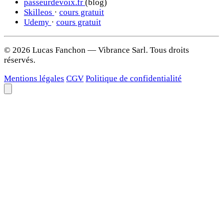
passeurdevoix.fr
(blog)
Skilleos
·
cours gratuit
Udemy
·
cours gratuit
© 2026 Lucas Fanchon — Vibrance Sarl. Tous droits
réservés.
Mentions légales
CGV
Politique de confidentialité