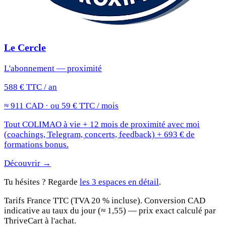
Le Cercle
L'abonnement — proximité
588 € TTC / an
≈ 911 CAD · ou 59 € TTC / mois
Tout COLIMAO à vie + 12 mois de proximité avec moi
(coachings, Telegram, concerts, feedback) + 693 € de
formations bonus.
Découvrir →
Tu hésites ? Regarde
les 3 espaces en détail
.
Tarifs France TTC (TVA 20 % incluse). Conversion CAD
indicative au taux du jour (≈ 1,55) — prix exact calculé par
ThriveCart à l'achat.