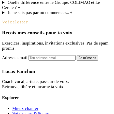
Quelle différence entre le Groupe, COLIMAO et Le
Cercle ?
+
Je ne sais pas par où commencer...
+
Voiceletter
Reçois mes conseils pour ta voix
Exercices, inspirations, invitations exclusives. Pas de spam,
promis.
Adresse email
Je m'inscris
Lucas Fanchon
Coach vocal, artiste, passeur de voix.
Retrouve, libère et incarne ta voix.
Explorer
Mieux chanter
Voix-yages & Stages