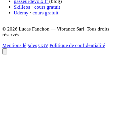
passeurdevoix.fr
(blog)
Skilleos
·
cours gratuit
Udemy
·
cours gratuit
© 2026 Lucas Fanchon — Vibrance Sarl. Tous droits
réservés.
Mentions légales
CGV
Politique de confidentialité