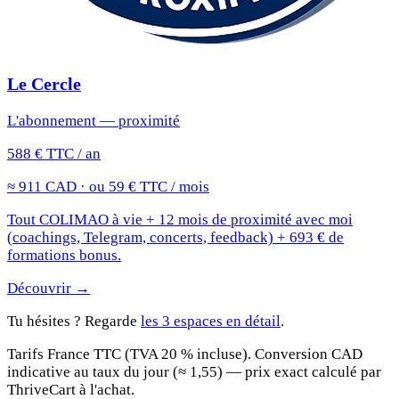
Le Cercle
L'abonnement — proximité
588 € TTC / an
≈ 911 CAD · ou 59 € TTC / mois
Tout COLIMAO à vie + 12 mois de proximité avec moi
(coachings, Telegram, concerts, feedback) + 693 € de
formations bonus.
Découvrir →
Tu hésites ? Regarde
les 3 espaces en détail
.
Tarifs France TTC (TVA 20 % incluse). Conversion CAD
indicative au taux du jour (≈ 1,55) — prix exact calculé par
ThriveCart à l'achat.